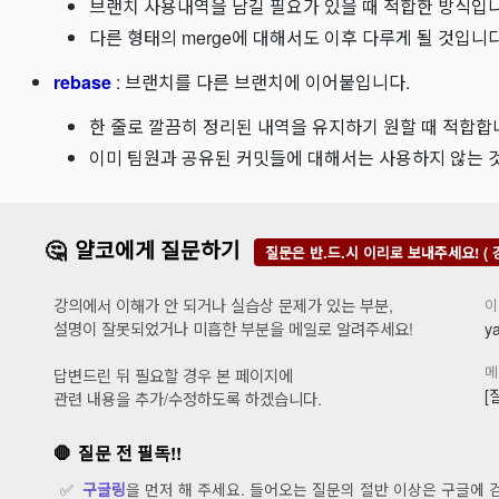
브랜치 사용내역을 남길 필요가 있을 때 적합한 방식입니
다른 형태의 merge에 대해서도 이후 다루게 될 것입니다
rebase
: 브랜치를 다른 브랜치에 이어붙입니다.
한 줄로 깔끔히 정리된 내역을 유지하기 원할 때 적합합
이미 팀원과 공유된 커밋들에 대해서는 사용하지 않는 
🤔
얄코에게 질문하기
질문은 반.드.시 이리로 보내주세요! (
강의에서 이해가 안 되거나 실습상 문제가 있는 부분,
이
설명이 잘못되었거나 미흡한 부분을 메일로 알려주세요!
y
메
답변드린 뒤 필요할 경우 본 페이지에
[
관련 내용을 추가/수정하도록 하겠습니다.
🛑
질문 전 필독!!
구글링
을 먼저 해 주세요. 들어오는 질문의 절반 이상은 구글에 