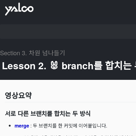
Section
3
.
차원 넘나들기
Lesson
2
.
🐰 branch를 합치는
영상요약
서로 다른 브랜치를 합치는 두 방식
merge
: 두 브랜치를 한 커밋에 이어붙입니다.